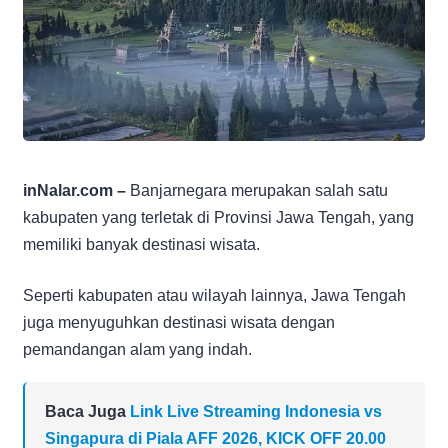
inNalar.com –
Banjarnegara merupakan salah satu
kabupaten yang terletak di Provinsi Jawa Tengah, yang
memiliki banyak destinasi wisata.
Seperti kabupaten atau wilayah lainnya, Jawa Tengah
juga menyuguhkan destinasi wisata dengan
pemandangan alam yang indah.
Baca Juga
Link Live Streaming Indonesia vs
Singapura di Piala AFF 2026, KICK OFF 20.00