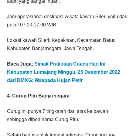
alam yang sangat indah.
Jam operasional destinasi wisata kawah Sileri yaitu dari
pukul 07.00-17.00 WIB.
Lokasi kawah Sileri: Kepakisan, Kecamatan Batur,
Kabupaten Banjarnegara, Jawa Tengah.
Baca Juga:
Simak Prakiraan Cuaca Hari Ini
Kabupaten Lumajang Minggu, 25 Desember 2022
dari BMKG: Waspada Hujan Petir
4. Curug Pitu Banjarnegara
Curug ini punya 7 tingkatan dari atas ke bawah
sehingga diberi nama Curug Pitu.
Selain bagus untuk tempat rekreasi, Curug ini juga