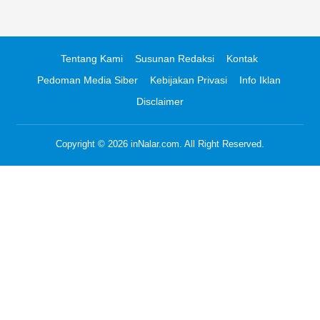
Tentang Kami
Susunan Redaksi
Kontak
Pedoman Media Siber
Kebijakan Privasi
Info Iklan
Disclaimer
Copyright © 2026
inNalar.com
. All Right Reserved.