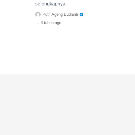
selengkapnya.
Putri Ageng Budianti
.
3 tahun
ago