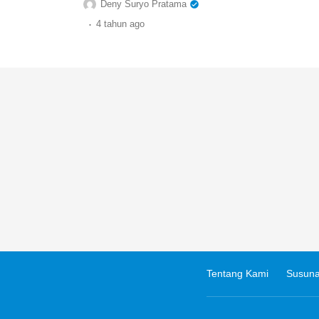
Deny Suryo Pratama
.
4 tahun
ago
Tentang Kami
Susuna