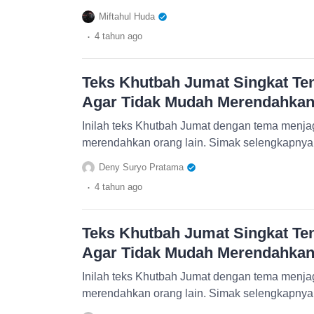
Miftahul Huda
.
4 tahun
ago
Teks Khutbah Jumat Singkat Ten
Agar Tidak Mudah Merendahkan
Inilah teks Khutbah Jumat dengan tema menjag
merendahkan orang lain. Simak selengkapnya d
Deny Suryo Pratama
.
4 tahun
ago
Teks Khutbah Jumat Singkat Ten
Agar Tidak Mudah Merendahkan
Inilah teks Khutbah Jumat dengan tema menjag
merendahkan orang lain. Simak selengkapnya d