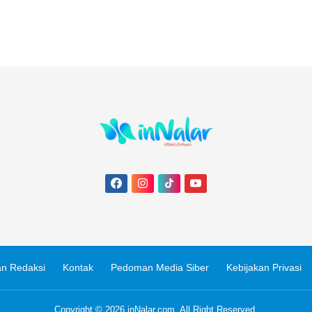
n Redaksi
Kontak
Pedoman Media Siber
Kebijakan Privasi
Copyright © 2026
inNalar.com
. All Right Reserved.