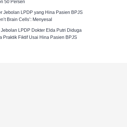
on 50 Persen
er Jebolan LPDP yang Hina Pasien BPJS
n’t Brain Cells’: Menyesal
! Jebolan LPDP Dokter Elda Putri Diduga
 Praktik Fiktif Usai Hina Pasien BPJS