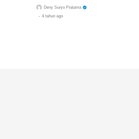
Deny Suryo Pratama
.
4 tahun
ago