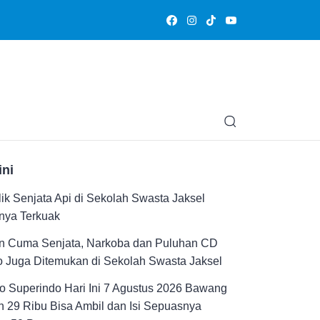
Olahraga
Hiburan
Muslimpedia
Edukasi
Opini & Ce
ini
ik Senjata Api di Sekolah Swasta Jaksel
nya Terkuak
n Cuma Senjata, Narkoba dan Puluhan CD
 Juga Ditemukan di Sekolah Swasta Jaksel
 Superindo Hari Ini 7 Agustus 2026 Bawang
 29 Ribu Bisa Ambil dan Isi Sepuasnya