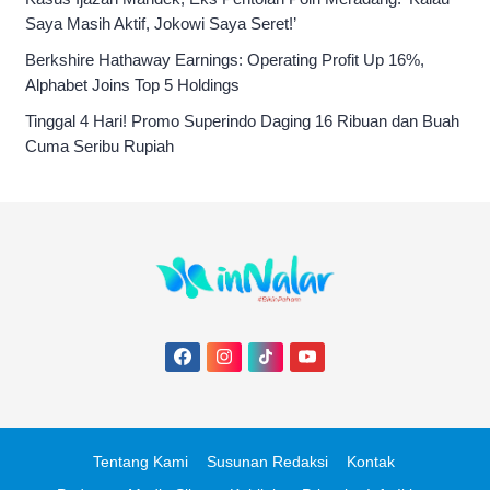
Saya Masih Aktif, Jokowi Saya Seret!’
Berkshire Hathaway Earnings: Operating Profit Up 16%,
Alphabet Joins Top 5 Holdings
Tinggal 4 Hari! Promo Superindo Daging 16 Ribuan dan Buah
Cuma Seribu Rupiah
Tentang Kami
Susunan Redaksi
Kontak