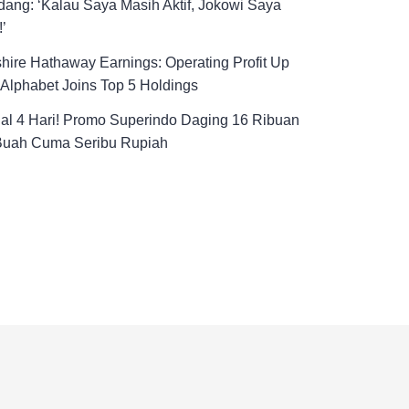
ang: ‘Kalau Saya Masih Aktif, Jokowi Saya
!’
hire Hathaway Earnings: Operating Profit Up
Alphabet Joins Top 5 Holdings
al 4 Hari! Promo Superindo Daging 16 Ribuan
Buah Cuma Seribu Rupiah