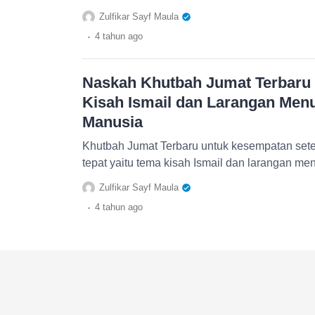
Zulfikar Sayf Maula
.
4 tahun
ago
Naskah Khutbah Jumat Terbaru 
Kisah Ismail dan Larangan Me
Manusia
Khutbah Jumat Terbaru untuk kesempatan setel
tepat yaitu tema kisah Ismail dan larangan 
Zulfikar Sayf Maula
.
4 tahun
ago