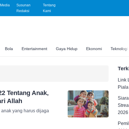
Media
Susunan
Tentang
Redaksi
Kami
Bola
Entertainment
Gaya Hidup
Ekonomi
Teknologi
Terk
Link 
Pial
22 Tentang Anak,
Siara
i Allah
Strea
g anak yang harus dijaga
2026
Pemil