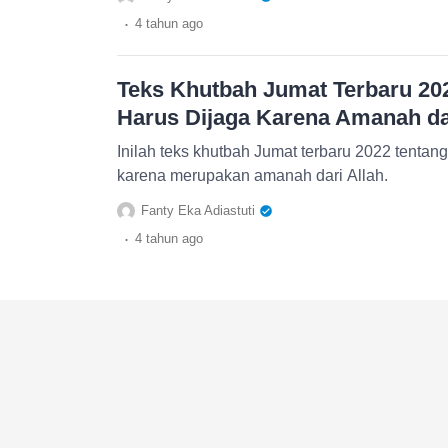
.
4 tahun
ago
Teks Khutbah Jumat Terbaru 20
Harus Dijaga Karena Amanah dar
Inilah teks khutbah Jumat terbaru 2022 tentan
karena merupakan amanah dari Allah.
Fanty Eka Adiastuti
.
4 tahun
ago