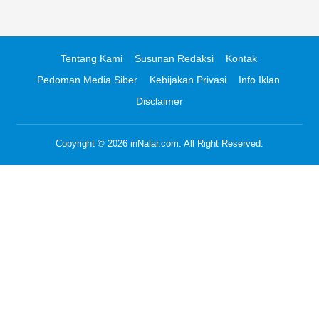
Tentang Kami
Susunan Redaksi
Kontak
Pedoman Media Siber
Kebijakan Privasi
Info Iklan
Disclaimer
Copyright © 2026
inNalar.com
. All Right Reserved.