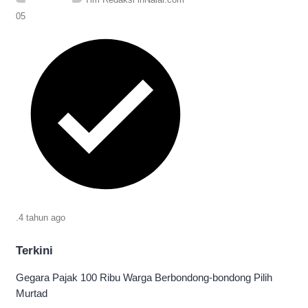
05
.
4 tahun
ago
Terkini
Gegara Pajak 100 Ribu Warga Berbondong-bondong Pilih
Murtad