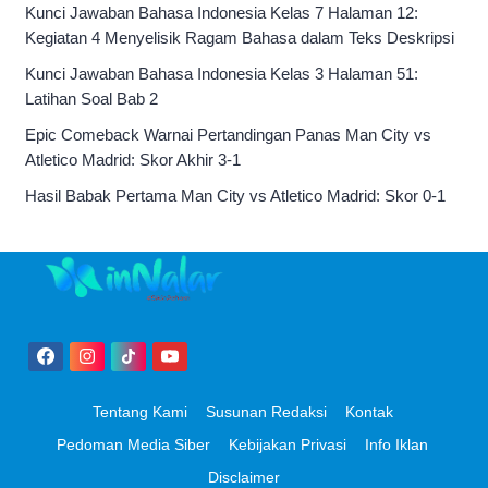
Kunci Jawaban Bahasa Indonesia Kelas 7 Halaman 12:
Kegiatan 4 Menyelisik Ragam Bahasa dalam Teks Deskripsi
Kunci Jawaban Bahasa Indonesia Kelas 3 Halaman 51:
Latihan Soal Bab 2
Epic Comeback Warnai Pertandingan Panas Man City vs
Atletico Madrid: Skor Akhir 3-1
Hasil Babak Pertama Man City vs Atletico Madrid: Skor 0-1
Tentang Kami
Susunan Redaksi
Kontak
Pedoman Media Siber
Kebijakan Privasi
Info Iklan
Disclaimer