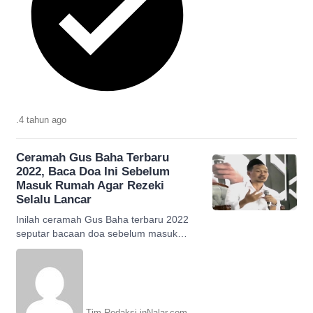
.
4 tahun
ago
Ceramah Gus Baha Terbaru
2022, Baca Doa Ini Sebelum
Masuk Rumah Agar Rezeki
Selalu Lancar
Inilah ceramah Gus Baha terbaru 2022
seputar bacaan doa sebelum masuk
rumah yang bisa membuat rezeki lancar.
Bagaimana bacaan doanya?
Tim Redaksi inNalar.com