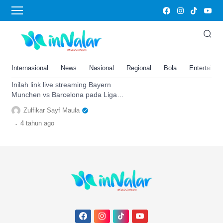
Bayern Muchen
Link Live Streaming Bayern
Munchen vs Barcelona di Liga
Champions 2022, Akses di Sini
Internasional
News
Nasional
Regional
Bola
Entertainm
Gratis.
Inilah link live streaming Bayern
Munchen vs Barcelona pada Liga
Champions 2022, yang bisa diakses
Zulfikar Sayf Maula
secara gratis. Berikut informasinya.
.
4 tahun
ago