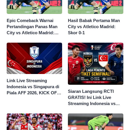
Epic Comeback Warnai
Hasil Babak Pertama Man
Pertandingan Panas Man
City vs Atletico Madrid:
City vs Atletico Madrid:
Skor 0-1
Skor Akhir 3-1
Link Live Streaming
Indonesia vs Singapura di
Siaran Langsung RCTI
Piala AFF 2026, KICK OFF
GRATIS! Ini Link Live
20.00 WIB
Streaming Indonesia vs
Singapura di Piala AFF
2026