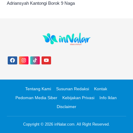
Adriansyah Kantongi Borok 9 Naga
Tentang Kami
Susunan Redaksi
Kontak
Pedoman Media Siber
Kebijakan Privasi
Info Iklan
Disclaimer
Copyright © 2026
inNalar.com
. All Right Reserved.