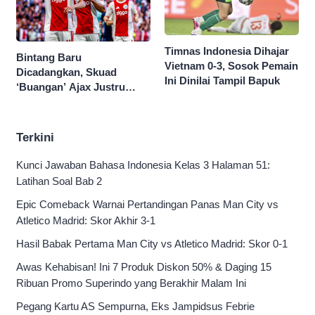
Timnas Indonesia Dihajar
Bintang Baru
Vietnam 0-3, Sosok Pemain
Dicadangkan, Skuad
Ini Dinilai Tampil Bapuk
‘Buangan’ Ajax Justru
Menggila di Eropa
Terkini
Kunci Jawaban Bahasa Indonesia Kelas 3 Halaman 51:
Latihan Soal Bab 2
Epic Comeback Warnai Pertandingan Panas Man City vs
Atletico Madrid: Skor Akhir 3-1
Hasil Babak Pertama Man City vs Atletico Madrid: Skor 0-1
Awas Kehabisan! Ini 7 Produk Diskon 50% & Daging 15
Ribuan Promo Superindo yang Berakhir Malam Ini
Pegang Kartu AS Sempurna, Eks Jampidsus Febrie