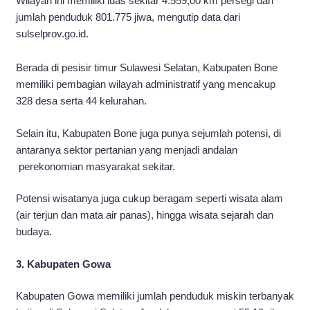
Wilayah ini memiliki luas sekitar 4.559,00 km persegi dan
jumlah penduduk 801.775 jiwa, mengutip data dari
sulselprov.go.id.
Berada di pesisir timur Sulawesi Selatan, Kabupaten Bone
memiliki pembagian wilayah administratif yang mencakup
328 desa serta 44 kelurahan.
Selain itu, Kabupaten Bone juga punya sejumlah potensi, di
antaranya sektor pertanian yang menjadi andalan
perekonomian masyarakat sekitar.
Potensi wisatanya juga cukup beragam seperti wisata alam
(air terjun dan mata air panas), hingga wisata sejarah dan
budaya.
3. Kabupaten Gowa
Kabupaten Gowa memiliki jumlah penduduk miskin terbanyak