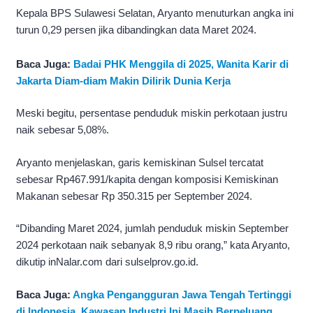
Kepala BPS Sulawesi Selatan, Aryanto menuturkan angka ini
turun 0,29 persen jika dibandingkan data Maret 2024.
Baca Juga:
Badai PHK Menggila di 2025, Wanita Karir di
Jakarta Diam-diam Makin Dilirik Dunia Kerja
Meski begitu, persentase penduduk miskin perkotaan justru
naik sebesar 5,08%.
Aryanto menjelaskan, garis kemiskinan Sulsel tercatat
sebesar Rp467.991/kapita dengan komposisi Kemiskinan
Makanan sebesar Rp 350.315 per September 2024.
“Dibanding Maret 2024, jumlah penduduk miskin September
2024 perkotaan naik sebanyak 8,9 ribu orang,” kata Aryanto,
dikutip inNalar.com dari sulselprov.go.id.
Baca Juga:
Angka Pengangguran Jawa Tengah Tertinggi
di Indonesia, Kawasan Industri Ini Masih Berpeluang